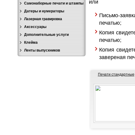
или
Самонаборные печати и штампы
Датеры и нумераторы
Письмо-заявк
Лазерная гравировка
печатью;
Аксессуары
Копия свидет
Дополнительные услуги
печатью;
Клейма
Копия свидет
Ленты выпускников
завереная пе
Печати стандартные